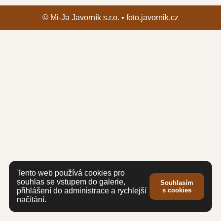
© Mi-Ja Javorník s.r.o. • foto.javornik.cz
Tento web používá cookies pro
souhlas se vstupem do galerie,
Souhlasím
přihlášení do administrace a rychlejší
s cookies
načítání.